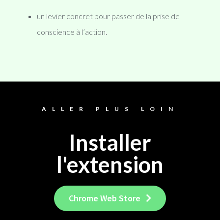
un levier concret pour passer de la prise de
conscience à l’action.
ALLER PLUS LOIN
Installer
l'extension
Chrome Web Store