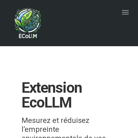
Toggl
navig
Extension
EcoLLM
Mesurez et réduisez
l’empreinte