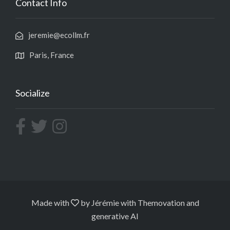
Contact Info
jeremie@ecollm.fr
Paris, France
Socialize
Made with
by Jérémie with
Themovation
and
generative AI