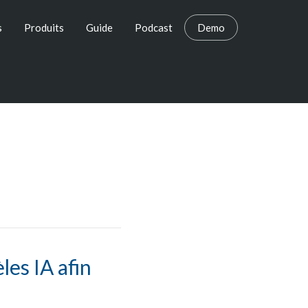
s
Produits
Guide
Podcast
Demo
les IA afin