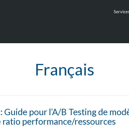
Service
Français
 Guide pour l’A/B Testing de modè
e ratio performance/ressources