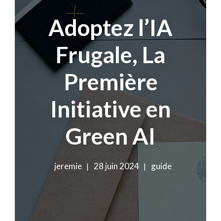
Adoptez l’IA
Frugale, La
Première
Initiative en
Green AI
jeremie
28 juin 2024
guide
|
|