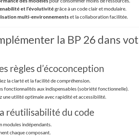
formance des modèles
pour consommer moins de ressources.
nabilité et l’évolutivité
grâce à un code clair et modulaire.
ilisation multi-environnements
et la collaboration facilitée.
plémenter la BP 26 dans votr
les règles d’écoconception
giez la clarté et la facilité de compréhension.
les fonctionnalités aux indispensables (sobriété fonctionnelle).
z une utilité optimale avec rapidité et accessibilité.
a réutilisabilité du code
en modules indépendants.
ment chaque composant.