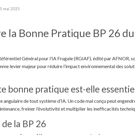
5 mai 2025
 la Bonne Pratique BP 26 du 
éférentiel Général pour l’IA Frugale (RGIAF), édité par AFNOR, so
me levier majeur pour réduire l’impact environnemental des soluti
e bonne pratique est-elle essentiel
rre angulaire de tout système d’IA. Un code mal conçu peut engendr
ntenance, freiner l’évolutivité et multiplier les inefficacités techni
s de la BP 26