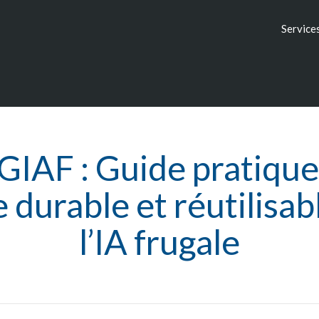
Service
GIAF : Guide pratique
 durable et réutilisab
l’IA frugale