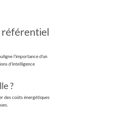
référentiel
uligne l’importance d’un
ons d’intelligence
le ?
er des coûts énergétiques
ques.