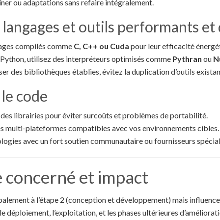
aîner ou adaptations sans refaire intégralement.
s langages et outils performants et
ngages compilés comme
C, C++ ou Cuda
pour leur efficacité énergé
n Python, utilisez des interpréteurs optimisés comme
Pythran
ou
N
er des bibliothèques établies, évitez la duplication d’outils existan
 le code
s des librairies pour éviter surcoûts et problèmes de portabilité.
es multi-plateformes compatibles avec vos environnements cibles.
ologies avec un fort soutien communautaire ou fournisseurs spécial
e concerné et impact
ipalement à l’étape 2 (conception et développement) mais influenc
 le déploiement, l’exploitation, et les phases ultérieures d’améliorat