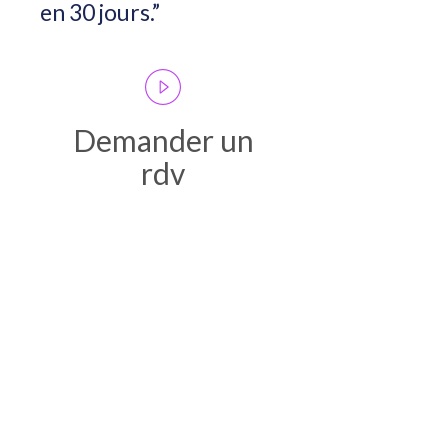
en 30 jours.”
Demander un
rdv