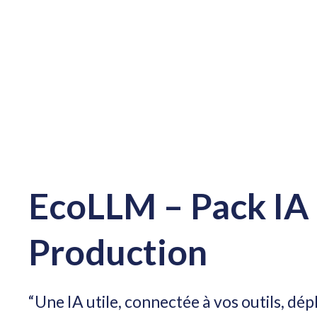
EcoLLM – Pack IA
Production
“Une IA utile, connectée à vos outils, dé