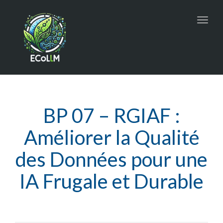
Toggl
navig
BP 07 – RGIAF :
Améliorer la Qualité
des Données pour une
IA Frugale et Durable