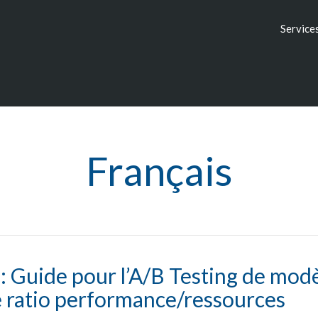
Service
Français
 Guide pour l’A/B Testing de modè
e ratio performance/ressources