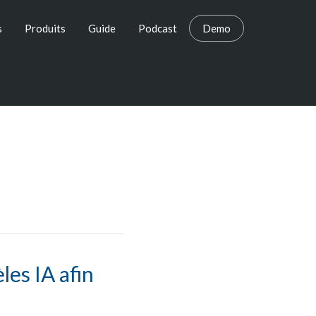
s
Produits
Guide
Podcast
Demo
les IA afin