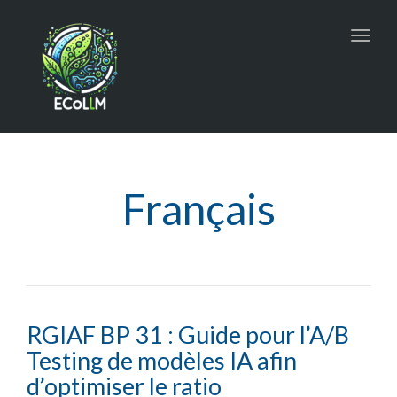
Toggl
navig
Français
RGIAF BP 31 : Guide pour l’A/B
Testing de modèles IA afin
d’optimiser le ratio