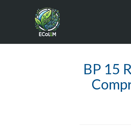
BP 15 R
Compre