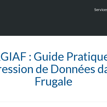
Service
GIAF : Guide Pratique
ssion de Données da
Frugale