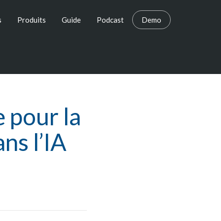
s
Produits
Guide
Podcast
Demo
 pour la
ns l’IA