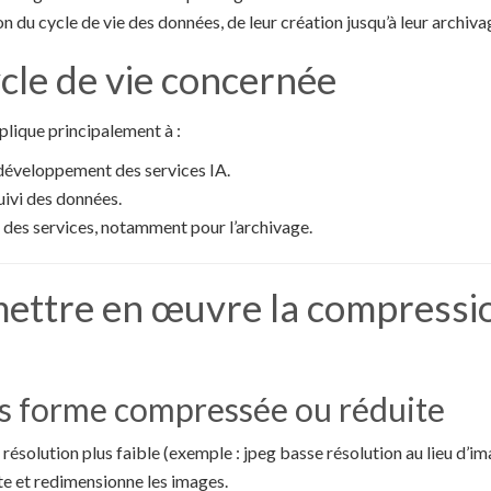
n du cycle de vie des données, de leur création jusqu’à leur archiva
cle de vie concernée
plique principalement à :
 développement des services IA.
suivi des données.
 des services, notamment pour l’archivage.
ttre en œuvre la compressi
s forme compressée ou réduite
résolution plus faible (exemple : jpeg basse résolution au lieu d’im
ite et redimensionne les images.