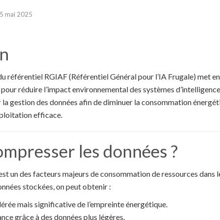
5 mai 2025
on
u référentiel RGIAF (Référentiel Général pour l’IA Frugale) met en
our réduire l’impact environnemental des systèmes d’intelligence a
 la gestion des données afin de diminuer la consommation énergéti
loitation efficace.
ompresser les données ?
st un des facteurs majeurs de consommation de ressources dans le 
onnées stockées, on peut obtenir :
rée mais significative de l’empreinte énergétique.
nce grâce à des données plus légères.