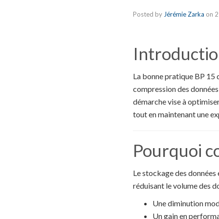
Posted by
Jérémie Zarka
on
2
Introducti
La bonne pratique BP 15 d
compression des données p
démarche vise à optimiser
tout en maintenant une exp
Pourquoi c
Le stockage des données e
réduisant le volume des d
Une diminution modé
Un gain en performa