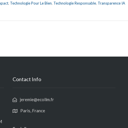
mpact
,
Technologie Pour Le Bien
,
Technologie Responsable
,
Transparence IA
Contact Info
jeremie@ecollm.fr
Paris, France
LM