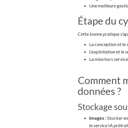
Une meilleure gestio
Étape du cy
Cette bonne pratique s’ap
La conception et le
L’exploitation et le 
La mise hors service
Comment me
données ?
Stockage sou
Images :
Stocker en 
le service IA prétra