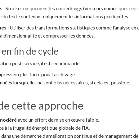
 :
Stocker uniquement les embeddings (vecteurs numériques repré
e du texte contenant uniquement les informations pertinentes.
es :
Utiliser des transformations statistiques comme l’analyse en
la dimensionnalité et compresser les données.
n fin de cycle
ation post-service, il est recommandé :
ression plus forte pour l’archivage.
nées lorsqu’elles ne sont plus nécessaires, si cela est possible.
de cette approche
 modéré
avec un effort de mise en œuvre faible.
e à la frugalité énergétique globale de l’IA.
on dans une démarche d’amélioration continue et de management de l