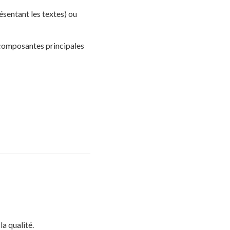
sentant les textes) ou
 composantes principales
a qualité.