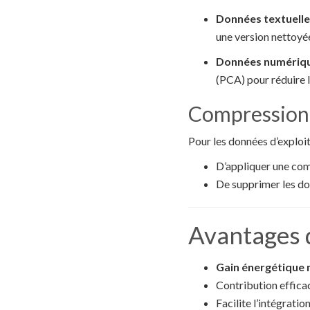
Données textuelles
une version nettoyé
Données numériqu
(PCA) pour réduire 
Compression e
Pour les données d’exploit
D’appliquer une comp
De supprimer les don
Avantages 
Gain énergétique
Contribution efficac
Facilite l’intégrati