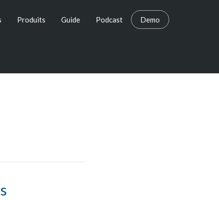
s
Produits
Guide
Podcast
Demo
ts