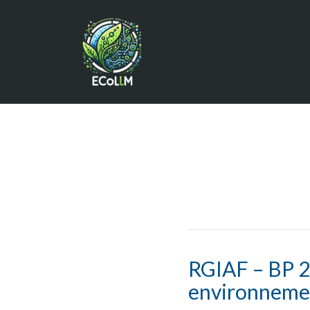
RGIAF – BP 21
environnemen