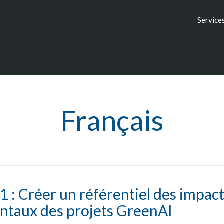
Service
Français
 : Créer un référentiel des impac
taux des projets GreenAI