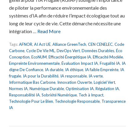
de piloter la performance environnementale des
systèmes d’IA afin de réduire l’impact écologique tout au
long de leur cycle de vie. Cette démarche nécessite une
intégration …
Read More
Tags:
AFNOR
,
AI Act UE
,
Alliance GreenTech
,
CEN CENELEC
,
Code
Carbone
,
Cycle De Vie ML
,
DevOps Vert
,
Données Durables
,
Éco
Conception
,
EcoNUM
,
Efficacité Énergétique IA
,
Efficacité Modèle
,
Empreinte Environnementale
,
Évaluation Impact IA
,
Frugalité IA
,
IA
digne De Confiance
,
IA durable
,
IA éthique
,
IA faible Empreinte
,
IA
frugale
,
IA pour la Durabilité
,
IA responsable
,
IA verte
,
Informatique Bas Carbone
,
Innovation Ouverte
,
Logiciel Vert
,
Normes IA
,
Numérique Durable
,
Optimisation IA
,
Régulation IA
,
Responsabilité IA
,
Sobriété Numérique
,
Tech à Impact
,
Technologie Pour Le Bien
,
Technologie Responsable
,
Transparence
IA