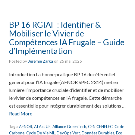
BP 16 RGIAF : Identifier &
Mobiliser le Vivier de
Compétences IA Frugale – Guide
d’Implémentation
Posted by
Jérémie Zarka
on
25 mai 2025
Introduction La bonne pratique BP 16 du référentiel
général pour l’IA frugale (AFNOR SPEC 2314) met en
lumière l’importance cruciale d’identifier et de mobiliser
le vivier de compétences en IA frugale. Cette démarche
est essentielle pour intégrer durablement des solutions …
Read More
Tags:
AFNOR
,
AI Act UE
,
Alliance GreenTech
,
CEN CENELEC
,
Code
Carbone
,
Cycle De Vie ML
,
DevOps Vert
,
Données Durables
,
Éco