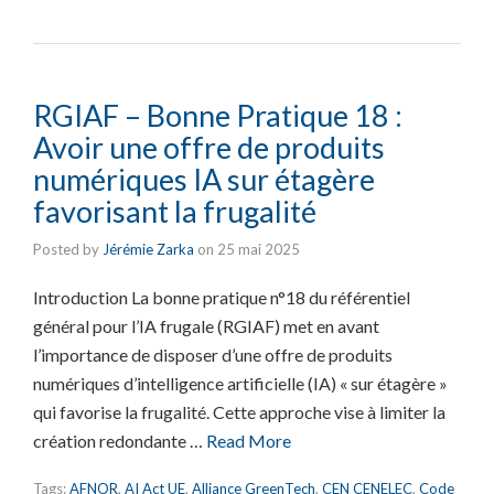
RGIAF – Bonne Pratique 18 :
Avoir une offre de produits
numériques IA sur étagère
favorisant la frugalité
Posted by
Jérémie Zarka
on
25 mai 2025
Introduction La bonne pratique n°18 du référentiel
général pour l’IA frugale (RGIAF) met en avant
l’importance de disposer d’une offre de produits
numériques d’intelligence artificielle (IA) « sur étagère »
qui favorise la frugalité. Cette approche vise à limiter la
création redondante …
Read More
Tags:
AFNOR
,
AI Act UE
,
Alliance GreenTech
,
CEN CENELEC
,
Code