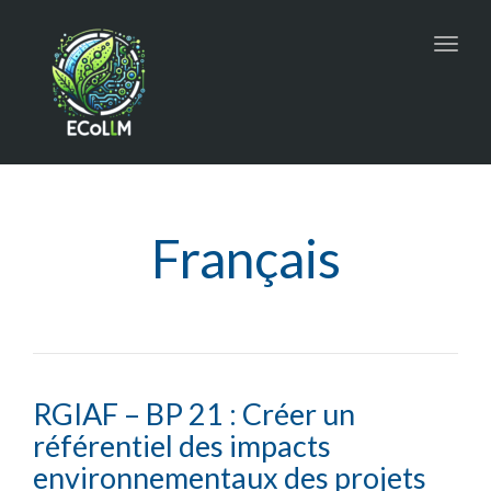
Toggl
navig
Français
RGIAF – BP 21 : Créer un
référentiel des impacts
environnementaux des projets